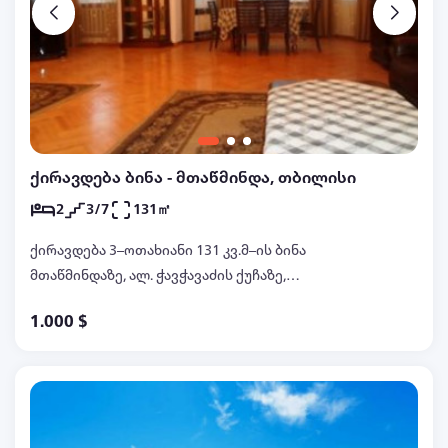
ქირავდება ბინა - მთაწმინდა, თბილისი
2
3/7
131㎡
ქირავდება 3–ოთახიანი 131 კვ.მ–ის ბინა
მთაწმინდაზე, ალ. ჭავჭავაძის ქუჩაზე,
ახალაშენებულ კორპუსში, მე–3 სართულზე, 2 დიდი
1.000 $
საძინებელი, დიდი მისაღები, იზოლირებული
სამზარეულო, 2 სველი წერტილი, საგარდერობე,
ახალი რემონტით, ცენტრალური გათბობით,
ავეჯით, ტექნიკით, ჭურჭლის სარეცხი მანქანით,
ინტერნეტით, აივნით, პარკინგით, დაცვით