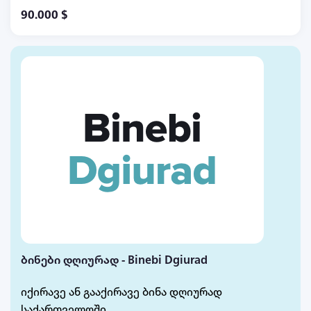
დანიშნულების, ელექტროენერგია ახლოს
90.000 $
ნაკვეთთან, ტელ: 597222900, 597032299 სლავა
ბინები დღიურად - Binebi Dgiurad
იქირავე ან გააქირავე ბინა დღიურად
საქართველოში