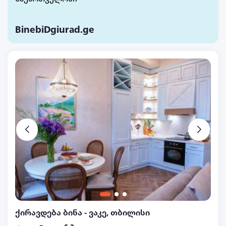
BinebiDgiurad.ge
ქირავდება ბინა - ვაკე, თბილისი