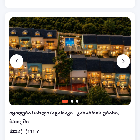
საცხოვრებლად სრულად მზად – დამატებითი
ხარჯების გარეშე შეხვალ და იცხოვრებ.
იდეალურია როგორც მუდმივი
საცხოვრებლისთვის, ასევე აგარაკად. 📐 მიწის
ფართობი: 1 694 კვ.მ. სახლის უპირატესობები: ✅
ევრორემონტი ✅ ბუნებრივი აირი,
ელექტროენერგია და მუდმივი ფატმასურის
წყალი ✅ ცალკე ვანა-ტუალეტი კარგ
მდგომარეობაში ✅ დახურული აივანი (ბალკონი) ✅
ინტერნეტის ხელმისაწვდომობა ✅ ასფალტის გზა
სახლამდე ✅ მანქანის გასაჩერებელი ადგილი
ეზოში 🌿 დიდი, მოვლილი და ნაყოფიერი ეზო,
სადაც გაშენებულია შანიძის ვენახი, სხვადასხვა
სახეობის ხეხილი, მათ შორის კაკლები და 40 ძირი
იყიდება სახლი/აგარაკი - კახაბრის უბანი,
ალუჩა. ეზო იდეალურია როგორც
ბათუმი
დასვენებისთვის, ასევე მეურნეობის მოსაწყობად.
2
111㎡
სახლი მდებარეობს მშვიდ, ეკოლოგიურად სუფთა