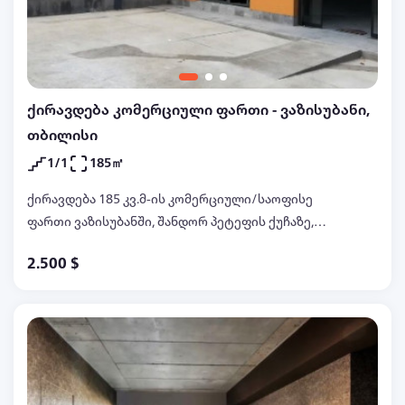
ქირავდება კომერციული ფართი - ვაზისუბანი,
თბილისი
1/1
185㎡
ქირავდება 185 კვ.მ-ის კომერციული/საოფისე
ფართი ვაზისუბანში, შანდორ პეტეფის ქუჩაზე,
ვარკეთილის მეტროსთან ახლოს, ახალაშენებულ
2.500 $
კორპუსში, 1 სართულზე, ცალკე მდგომ შენობაში,
ახალი რემონტით, ვიტრაჟებით, პარკინგის
ადგილით, ფასში არ შედის დღგ-ს გადასახადი