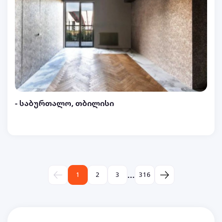
- საბურთალო, თბილისი
...
1
2
3
316