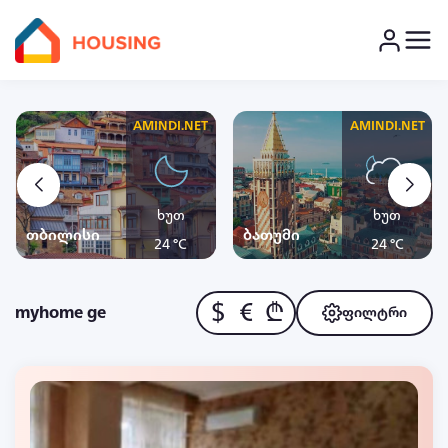
AMINDI.NET
AMINDI.NET
ხუთ
ხუთ
თბილისი
ბათუმი
24 °C
24 °C
$
€
₾
myhome ge
ფილტრი