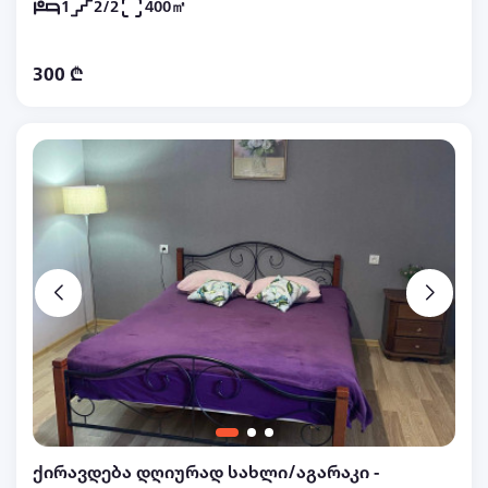
1
2/2
400㎡
300 ₾
ქირავდება დღიურად სახლი/აგარაკი -