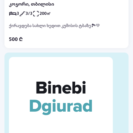
კოჯორი, თბილისი
3
3/3
200㎡
ქირავდება სახლი ხედით კუმისის ტბაზე🏞💚
500 ₾