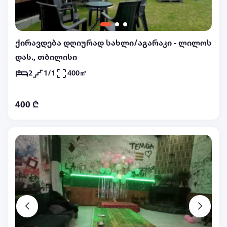
ქირავდება დღიურად სახლი/აგარაკი - ლილოს
დას., თბილისი
2
1/1
400㎡
400 ₾