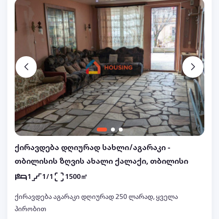
ინფორმაციისთვის დარეკეთ 577690050
ქირავდება დღიურად სახლი/აგარაკი -
თბილისის ზღვის ახალი ქალაქი, თბილისი
1
1/1
1500㎡
ქირავდება აგარაკი დღიურად 250 ლარად, ყველა
პირობით