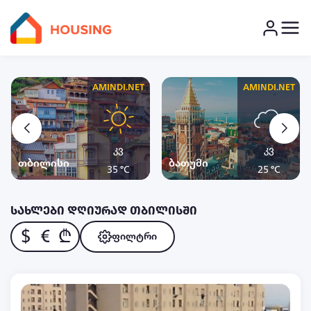
AMINDI.NET
AMINDI.NET
კვ
კვ
თბილისი
ბათუმი
35 °C
25 °C
სახლები დღიურად თბილისში
$
€
₾
ფილტრი