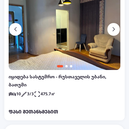
იყიდება სასტუმრო - რუსთაველის უბანი,
ბათუმი
10
3/3
475.7㎡
ფასი შეთანხმებით