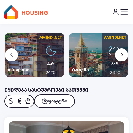
AMINDI.NET
AMINDI.NET
პარ
პარ
თბილისი
ბათუმი
24 °C
23 °C
იყიდება სასტუმროები ბათუმში
$
€
₾
ფილტრი