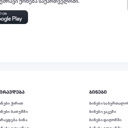
ძრავი ქონება საქართველოში.
ირავდება
ბინები
ინები ქირით
ბინები საბურთალო
ინები ბათუმში
ბინები ვაკეში
ირავდება ბინა
ბინები დიღომში