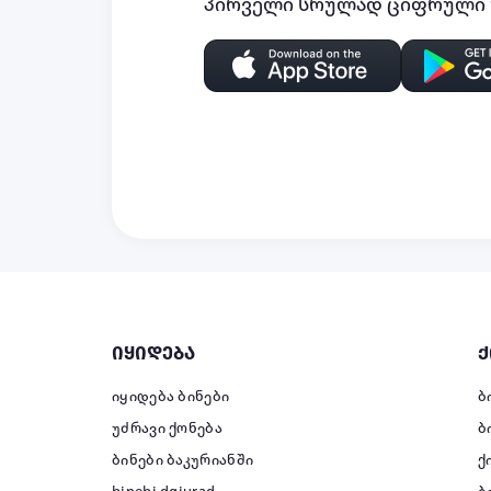
პირველი სრულად ციფრული უ
იყიდება
ქ
იყიდება ბინები
ბ
უძრავი ქონება
ბ
ბინები ბაკურიანში
ქ