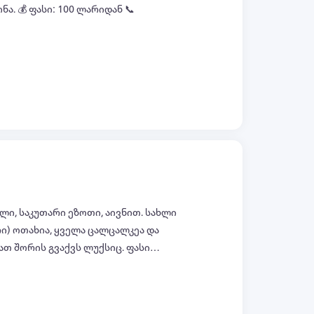
ან 📞
ყველა ფოტო (+6)
, საკუთარი ეზოთი, აივნით. სახლი
ი) ოთახია, ყველა ცალცალკეა და
თ შორის გვაქვს ლუქსიც. ფასი
ნ 150 ლარამდე. (ასევე შეიძლება
ყველა ფოტო (+2)
თან დაკავშირებით). ტელ: 579192908