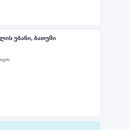
ლის უბანი, ბათუმი
თვის
ყველა ფოტო (+9)