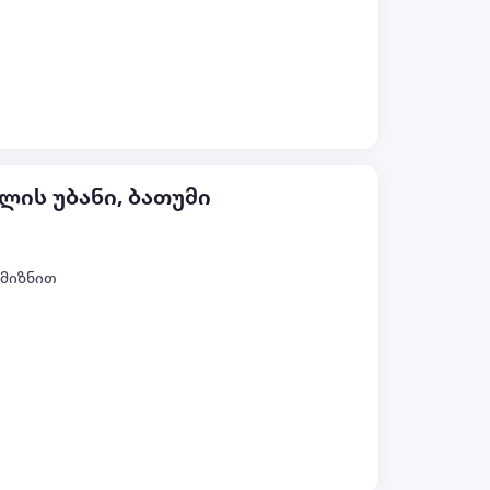
ყველა ფოტო (+9)
ლის უბანი, ბათუმი
 მიზნით
ყველა ფოტო (+7)