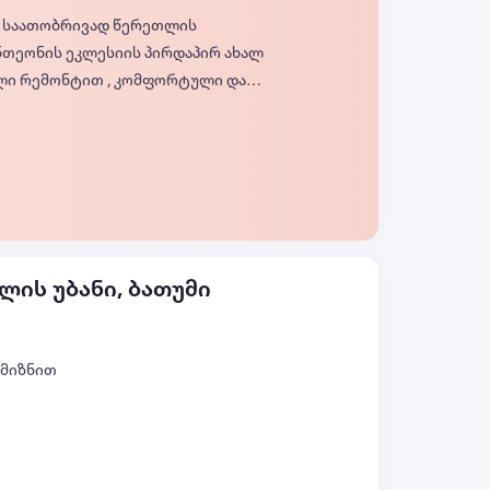
 თეთრეულით პირსახოცებით და
ყველა ფოტო (+5)
დიდი ღია აივნებით, ულამაზესი
რტივი ლოკაციით, 40ლარუდან დღის
viber..
ლის უბანი, ბათუმი
 მიზნით
ყველა ფოტო (+7)