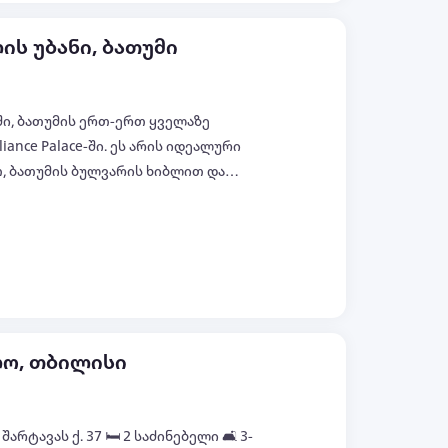
ის უბანი, ბათუმი
ში, ბათუმის ერთ-ერთ ყველაზე
iance Palace-ში. ეს არის იდეალური
თ, ბათუმის ბულვარის ხიბლით და
ტივად ხელმისაწვდომია კაფეები,
ყველა ფოტო (+39)
ი. ბინა არის ახალი
ა ყველა საჭირო ავეჯითა და
იოს ტიპის მისაღები სამზარეულოს
ლი წერტილი და აივანი, საიდანაც
დებათ: თანამედროვე ავეჯი და
, სრულად აღჭურვილი სამზარეულო
ლო, თბილისი
 , სუფთა თეთრეული და პირსახოცები.
ის, მცირე ოჯახებისთვის ან