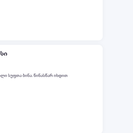
ყველა ფოტო (+5)
ისი
ლი სუფთა ბინა. წინასწარ იხდით
ყველა ფოტო (+4)