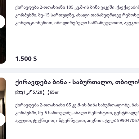
იყიდება ბინები საქართველოში
ქირავდება ბინები საქართველოში
გირავდება ბინები საქართველოში
ბინები დღიურად საქართველოში
სამშენებლო კომპანიები
იყიდება სახლები საქართველოში
ქირავდება სახლები საქართველოში
გირავდება სახლები საქართველოში
სახლები დღიურად საქართველოში
იყიდება მიწის ნაკვეთი საქართველოში
გაიცემა იჯარით მიწის ნაკვეთი
იყიდება სასტუმროები საქართველოში
ქირავდება სასტუმროები საქართველოში
გირავდება სასტუმროები საქართველოში
იპოთეკური სესხის აღება
ქირავდება 2-ოთახიანი 105 კვ.მ-ის ბინა ვაკეში, ჭავჭავაძ
საქართველოში
კორპუსში, მე-15 სართულზე, ახალი თანამედროვე რემო
იპოთეკური სესხის კალკულატორი - ყველა
კონდიციონერით, იზოლირებული სამზარეულოთი, ავეჯით,
სხვა ბანკი
სუბსიდირებული იპოთეკური სესხი
მანქანით, ინტერნეტით, ვერანდით ლამაზი ხედით, დაცვით
ipotekuri sesxebi
იპოთეკური სესხი ყველაზე დაბალ
1.500 $
პროცენტში
sesxebi
ქირავდება ბინა - საბურთალო, თბილი
1
5/20
65㎡
ქირავდება 2-ოთახიანი 65 კვ.მ-ის ბინა საბურთალოზე, ნა
კორპუსში, მე-5 სართულზე, ახალი რემონტით, ცენტრალ
ავეჯით, ტექნიკით, ინტერნეტით, აივნით, ტელ: 599047067,