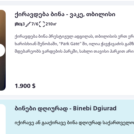
ქირავდება ბინა - ვაკე, თბილისი
3
7/6
210㎡
ქირავდება ბინა პრესტიჟულ ადგილას, თბილისის ერთ ერ
ხარისხიან შენობაში, "Park Gate” ში, ილია ჭავჭავაძის გამ
მდებარეობს ვარდების პარკში, სახლი თავისი პარკით ა
იცავს დაცვის თანამშრომლები და უცხო პირი აღნიშნულ 
გააჩნია მიწისქვეშა პარკირება და ლიფტის საშუალებით 
განთავსებულია 7-სართულიანი სახლის მე-6 სართულზე. 
210 კვ.მ-ს და მოიცავს 5 ოთახს, 3 საძინებელს, მათ შორ
1.900 $
სველი წერტილით. ერთ დიდ კაბინეტს და ერთ დიდ საერ
ასევე გააჩნია 3 ტუალეტი და 2 სააბაზანო ოთახი. ბინას 
ბუნებრივი სინათლისა და ჰაერის უხვად შემოსვლას. ბინი
ბინები დღიურად - Binebi Dgiurad
ხედები, ბინა ახალი გარემონტებულია უმაღლესი ხარისხ
დიზაინით, რაც ქმნის ელეგანტურ და მყუდრო საცხოვრებ
იქირავე ან გააქირავე ბინა დღიურად საქართველო