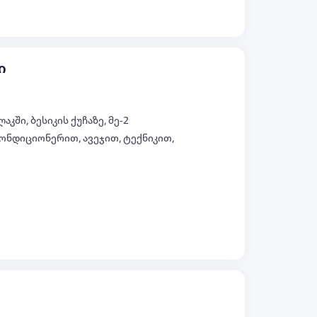
ი
კში, ბესიკის ქუჩაზე, მე-2
ონდიციონერით, ავეჯით, ტექნიკით,
ყველა ფოტო (+7)