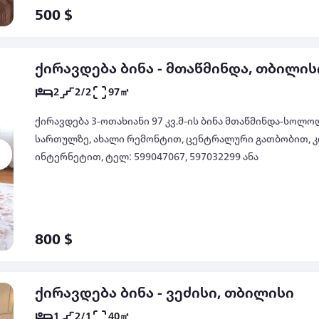
500 $
ქირავდება ბინა - მთაწმინდა, თბილის
2
2/2
97㎡
ქირავდება 3-ოთახიანი 97 კვ.მ-ის ბინა მთაწმინდა-სოლოლა
სართულზე, ახალი რემონტით, ცენტრალური გათბობით, კ
ინტერნეტით, ტელ: 599047067, 597032299 ანა
800 $
ქირავდება ბინა - ვეძისი, თბილისი
1
2/1
40㎡