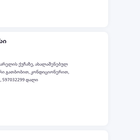
სი
აგარელის ქუჩაზე, ახალაშენებულ
ური გათბობით, კონდიციონერით,
, 597032299 დალი
ყველა ფოტო (+5)