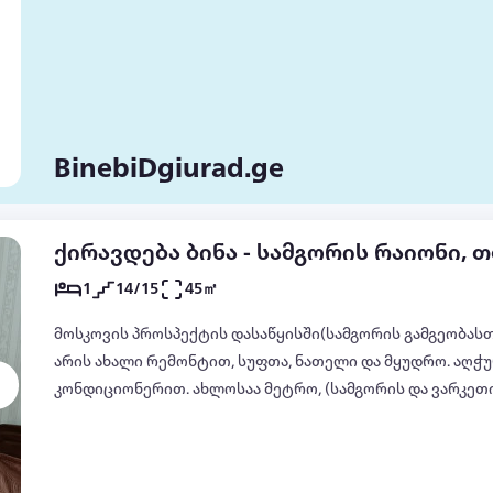
BinebiDgiurad.ge
ქირავდება ბინა - სამგორის რაიონი, 
1
14/15
45㎡
მოსკოვის პროსპექტის დასაწყისში(სამგორის გამგეობასთა
არის ახალი რემონტით, სუფთა, ნათელი და მყუდრო. აღ
კონდიციონერით. ახლოსაა მეტრო, (სამგორის და ვარკეთ
ყველა საჭირო ობიექტი. დაინტერესების შემთხვევაში დ
ნომერზე:557354688