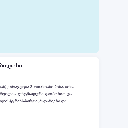
თბილისი
ნ) ქირავდება 2-ოთახიანი ბინა. ბინა
ჭურვილია ცენტრალური გათბობით და
ილის)ტრანსპორტი, მაღაზიები და
ამიკავშირდით პირადში ან
ყველა ფოტო (+5)