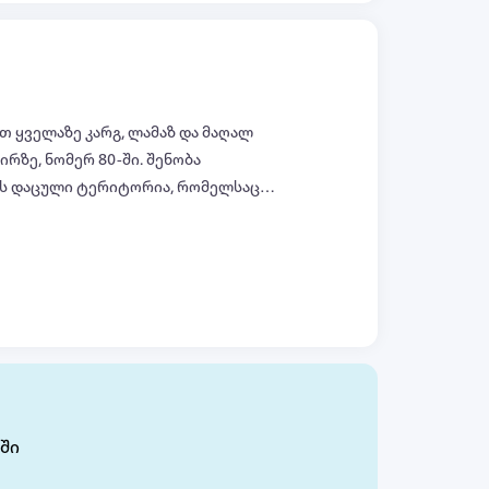
თ ყველაზე კარგ, ლამაზ და მაღალ
ზირზე, ნომერ 80-ში. შენობა
რის დაცული ტერიტორია, რომელსაც
ტერიტორიაზე ვერ მოხვდება. ბინას
ყველა ფოტო (+45)
შეგიძლიათ მოხვდეთ ბინაში, ბინა
ბინის საერთო ფართობი შეადგენს
ის ერთ მასტერ-საძინებელს საკუთარი
თო ოთახს პანორამული ფანჯრებით,
აქვს ოთხი აივანი, რაც უზრუნველყოფს
დან იშლება ულამაზესი „კუს ტბის“
ის მასალებით და თანამედროვე
ელ გარემოს.
ში