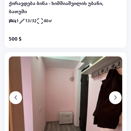
ქირავდება ბინა - ხიმშიაშვილის უბანი,
ბათუმი
1
13/32
40㎡
500 $