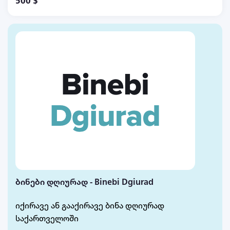
500 $
ბოლო თვეს. არ დაიშვებიან შინაური ცხოველები,
ბინა აღჭურვილია ყველანაირი ტექნიკით,ბინას
მივაქირავებ სანდო და მოწესრიგებულ
პიროვნებებს 500$ . დეტალებზე მომწერეთ
WhatsApp +491784769892
ბინები დღიურად - Binebi Dgiurad
იქირავე ან გააქირავე ბინა დღიურად
საქართველოში