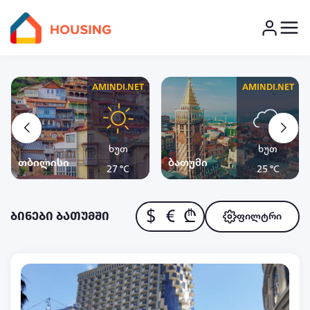
AMINDI.NET
AMINDI.NET
ხუთ
ხუთ
თბილისი
ბათუმი
27 °C
25 °C
$
€
₾
ბინები ბათუმში
ფილტრი