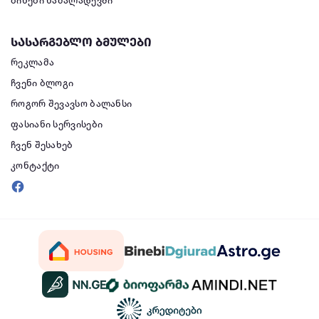
ბინები ნაძალადევში
სასარგებლო ბმულები
რეკლამა
ჩვენი ბლოგი
როგორ შევავსო ბალანსი
ფასიანი სერვისები
ჩვენ შესახებ
კონტაქტი