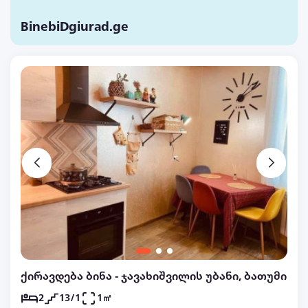
BinebiDgiurad.ge
ქირავდება ბინა - ჯავახიშვილის უბანი, ბათუმი
2
13/1
1㎡