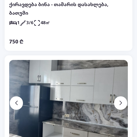
ქირავდება ბინა - თამარის დასახლება,
ბათუმი
1
3/6
48㎡
750 ₾