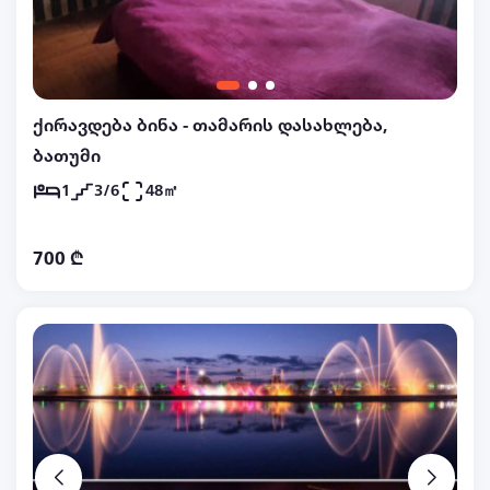
ქირავდება ბინა - თამარის დასახლება,
ბათუმი
1
3/6
48㎡
700 ₾