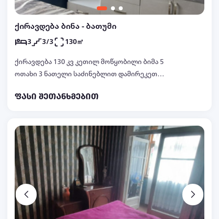
ქირავდება ბინა - ბათუმი
3
3/3
130㎡
ქირავდება 130 კვ კეთილ მოწყობილი ბიმა 5
ოთახი 3 ნათელი საძინებლით დამირეკეთ
დეტალებზე 571 01 23 30 პირად ნივთებით
ფასი შეთანხმებით
იცხოვრებთ