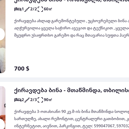
1
2/2
60㎡
ქირავდება ახლად გარემონტებული , უცხოვრებელი ბინა ა
აღჭურვილია ყველა საჭირო ავეჯით და ტექნიკით , ყველ
მყუდრო უსაფრთხო გარემო და რაც მთავარია სუფთა ჰაერი .... აივანი გადის ეზოს მხარეს
უყუირებს გზას . ავტობუსის გაჩერება არის კორპუსთან ...
700 $
ქირავდება ბინა - მთაწმინდა, თბილის
2
2/3
90㎡
ქირავდება 3-ოთახიანი 90 კვ.მ-ის ბინა მთაწმინდა-სოლოლ
სართულზე, ახალი რემონტით, ცენტრალური გათბობით, კ
ინტერნეტით, აივნით, პარკინგით, ტელ: 599047067, 59703