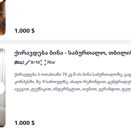
1.000 $
ქირავდება ბინა - საბურთალო, თბილი
2
9/10
70㎡
ქირავდება 3-ოთახიანი 70 კვ.მ-ის ბინა საბურთალოზე, ც
კორპუსში, მე-9 სართულზე, ახალი რემონტით, ცენტრალ
ავეჯით, ტექნიკით, ინტერნეტით, აივნით, ვერანდით, ტელ:
1.000 $