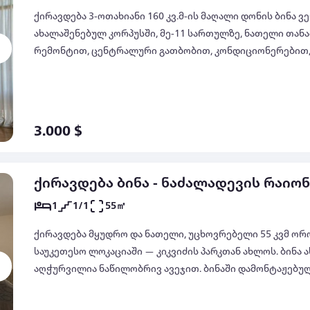
იყიდება ბინები საქართველოში
ქირავდება ბინები საქართველოში
გირავდება ბინები საქართველოში
ბინები დღიურად საქართველოში
სამშენებლო კომპანიები
იყიდება სახლები საქართველოში
ქირავდება სახლები საქართველოში
გირავდება სახლები საქართველოში
სახლები დღიურად საქართველოში
იყიდება მიწის ნაკვეთი საქართველოში
გაიცემა იჯარით მიწის ნაკვეთი
იყიდება სასტუმროები საქართველოში
ქირავდება სასტუმროები საქართველოში
გირავდება სასტუმროები საქართველოში
იპოთეკური სესხის აღება
ქირავდება 3-ოთახიანი 160 კვ.მ-ის მაღალი დონის ბინა ვ
საქართველოში
ახალაშენებულ კორპუსში, მე-11 სართულზე, ნათელი თა
იპოთეკური სესხის კალკულატორი - ყველა
რემონტით, ცენტრალური გათბობით, კონდიციონერებით
სხვა ბანკი
სუბსიდირებული იპოთეკური სესხი
სამზარეულოთი, ყველანაირი ავეჯით და ტექნიკით, აივნ
ქალაქზე, პარკინგით, ტელ: 599047067, 597032299 ანა
ipotekuri sesxebi
იპოთეკური სესხი ყველაზე დაბალ
3.000 $
პროცენტში
sesxebi
ქირავდება ბინა - ნაძალადევის რაიო
1
1/1
55㎡
ქირავდება მყუდრო და ნათელი, უცხოვრებელი 55 კვმ ორ
საუკეთესო ლოკაციაში — კიკვიძის პარკთან ახლოს. ბინა ა
აღჭურვილია ნაწილობრივ ავეჯით. ბინაში დამონტაჟებული
ფანჯრები, გათბობა და სრულად გარემონტებული სველი 
კაფელ-მეტლახით. იდეალურია მათთვის, ვინც ეძებს კო