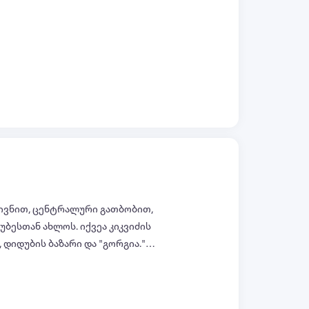
ყველა ფოტო (+10)
 აივნით, ცენტრალური გათბობით,
ბესთან ახლოს. იქვეა კიკვიძის
, დიდუბის ბაზარი და "გორგია."
ყველა ფოტო (+8)