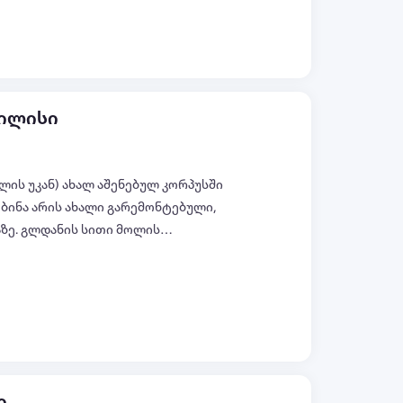
 ამ შეთავაზებით დღესვე. მის:
ბილისი
ლის უკან) ახალ აშენებულ კორპუსში
. ბინა არის ახალი გარემონტებული,
ზე. გლდანის სითი მოლის
იანი აივნით. აივანზე პანორამული
ყველა ფოტო (+10)
საძინებლიდან. ბინა აღჭურვილია
ცხოვრებისთვის ყველა საჭირო
ი