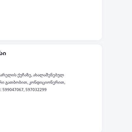
ყველა ფოტო (+7)
სი
აგარელის ქუჩაზე, ახალაშენებულ
ური გათბობით, კონდიციონერით,
 599047067, 597032299
ყველა ფოტო (+7)