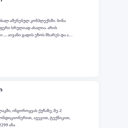
ხალ აშენებულ კომპლექსში. ბინა
აფერი სრულიად ახალია. არის
 და არ
ყველა ფოტო (+9)
ი
აკში, ინგოროყვას ქუჩაზე, მე-2
ონდიციონერით, ავეჯით, ტექნიკით,
2299 ანა