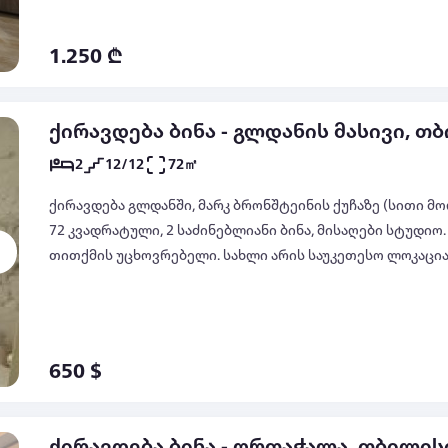
ქალაქის ცენტრთან ახლოს. კომფორტი, სიმყუდროვე და იდეალური ლოკაცია — ის, რაც ამ
ბინას გამორჩეულს ხდის! არ გამოტოვოთ შანსი, ისარგებლოთ
1.250 ₾
წიწამურის ქ. #6 ტელ: 555178078; 579251197 ქეთი
ქირავდება ბინა - გლდანის მასივი, თ
2
12/12
72㎡
ქირავდება გლდანში, მარკ ბრონშტეინის ქუჩაზე (სითი მო
72 კვადრატული, 2 საძინებლიანი ბინა, მისაღები სტუდიო
თითქმის უცხოვრებელი. სახლი არის საუკეთესო ლოკაცია
გადასწვრივ. 5 წუთის სავალზე მეტროდან ფეხით. დიდი მზ
ხედებით. აივანზე კარი გადის მისაღები ოთახიდან და 1 
სრულიად ახალი ტექნიკით და სრუილად ახალი ავეჯით. 
ინვენტარით. ფასი 650 $ მობ.: 595401501
650 $
ქირავდება ბინა - ორთაჭალა, თბილის