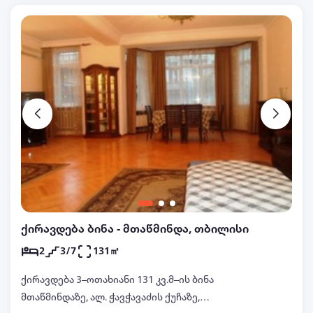
ქირავდება ბინა - მთაწმინდა, თბილისი
2
3/7
131㎡
ქირავდება 3–ოთახიანი 131 კვ.მ–ის ბინა
მთაწმინდაზე, ალ. ჭავჭავაძის ქუჩაზე,