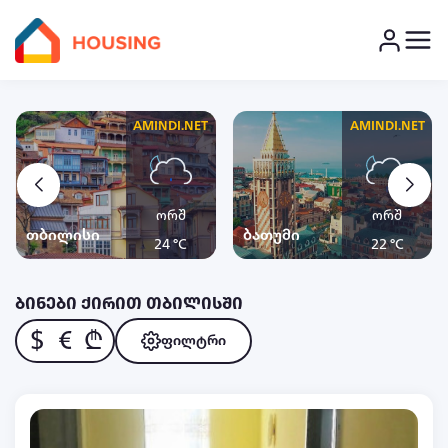
AMINDI.NET
AMINDI.NET
ორშ
ორშ
თბილისი
ბათუმი
24 °C
22 °C
ბინები ქირით თბილისში
$
€
₾
ფილტრი