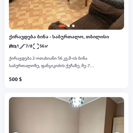
ქირავდება ბინა - საბურთალო, თბილისი
1
7/8
56㎡
ქირავდება 2-ოთახიანი 56 კვ.მ-ის ბინა
საბურთალოზე, ფანჯიკიძის ქუჩაზე, მე-7
სართულზე, ახალი რემონტით, ცენტრალური
500 $
გათბობით, იზოლირებული სამზარეულოთი,
ავეჯით, ტექნიკით, ინტერნეტით, აივნით, ტელ:
597222900, 597032299 სლავა