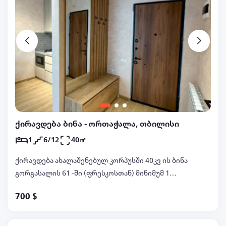
ქირავდება ბინა - ორთაჭალა, თბილისი
1
6/12
40㎡
ქირავდება ახალაშენებულ კორპუსში 40კვ ის ბინა
გორგასალის 61 -ში (ფრესკოსთან) მინიმუმ 1
წლით 700 აშშ დოლარად ტ.599986232
700 $