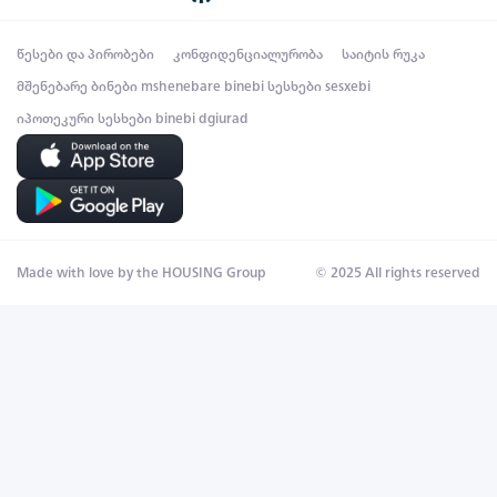
წესები და პირობები
კონფიდენციალურობა
საიტის რუკა
მშენებარე ბინები
mshenebare binebi
სესხები
sesxebi
იპოთეკური სესხები
binebi dgiurad
Made with love by the HOUSING Group
© 2025 All rights reserved