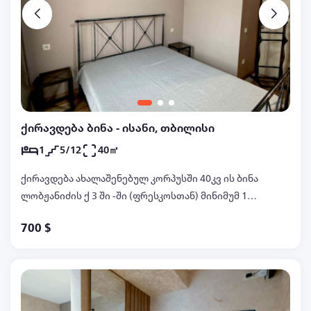
ქირავდება ბინა - ისანი, თბილისი
1
5/12
40㎡
ქირავდება ახალაშენებულ კორპუსში 40კვ ის ბინა
ლობჟანიძის ქ 3 ში -ში (ფრესკოსთან) მინიმუმ 1
წლით 700 აშშ დოლარად ტ.599986232
700 $