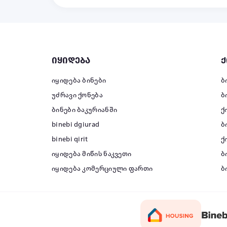
იყიდება
ქ
იყიდება ბინები
ბ
უძრავი ქონება
ბ
ბინები ბაკურიანში
ქ
binebi dgiurad
ბ
binebi qirit
ქ
იყიდება მიწის ნაკვეთი
ბ
იყიდება კომერციული ფართი
ბ