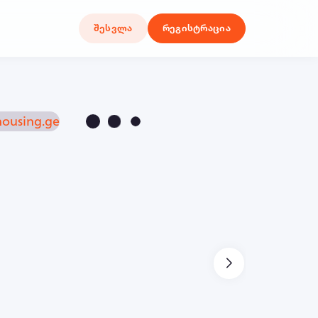
შესვლა
რეგისტრაცია