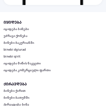
იყიდება
იყიდება ბინები
უძრავი ქონება
ბინები ბაკურიანში
binebi dgiurad
binebi qirit
იყიდება მიწის ნაკვეთი
იყიდება კომერციული ფართი
ქირავდება
ბინები ქირით
ბინები ბათუმში
ქირავდება ბინა