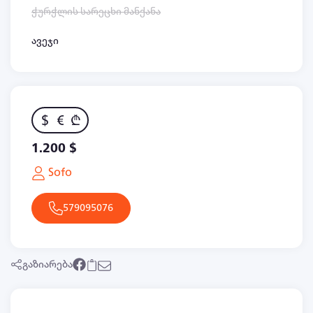
ჭურჭლის სარეცხი მანქანა
ავეჯი
$
€
₾
1.200 $
Sofo
579095076
გაზიარება