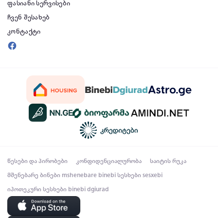
ფასიანი სერვისები
ჩვენ შესახებ
კონტაქტი
წესები და პირობები
კონფიდენციალურობა
საიტის რუკა
მშენებარე ბინები
mshenebare binebi
სესხები
sesxebi
იპოთეკური სესხები
binebi dgiurad