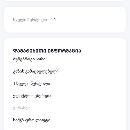
სველი წერტილი
1
დამატებითი ინფორმაცია
ბუნებრივი აირი
გაზის გამაცხელებელი
1 სველი წერტილი
ელექტრო ენერგია
ვერანდა
სამგზავრო ლიფტი