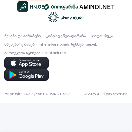
წესები და პირობები
კონფიდენციალურობა
საიტის რუკა
მშენებარე ბინები
mshenebare binebi
სესხები
sesxebi
იპოთეკური სესხები
binebi dgiurad
Made with love by the HOUSING Group
© 2025 All rights reserved