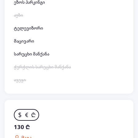
ეზოს პარკინგი
აუზი
ტელევიზორი
მაცივარი
სარეცხი მანქანა
ჭურჭლის სარეცხი მანქანა
ავეჯი
$
€
₾
130 ₾
მაია