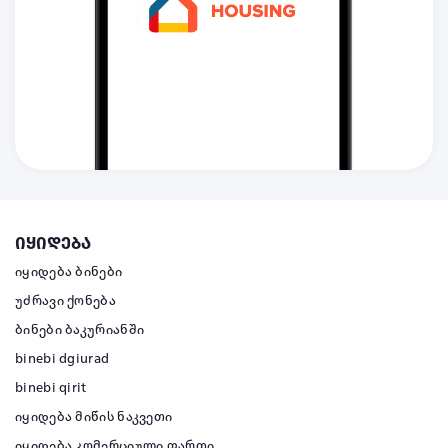
იყიდება
იყიდება ბინები
უძრავი ქონება
ბინები ბაკურიანში
binebi dgiurad
binebi qirit
იყიდება მიწის ნაკვეთი
იყიდება კომერციული ფართი