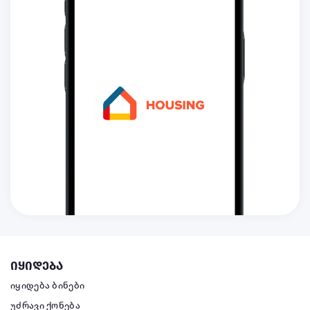
იყიდება
იყიდება ბინები
უძრავი ქონება