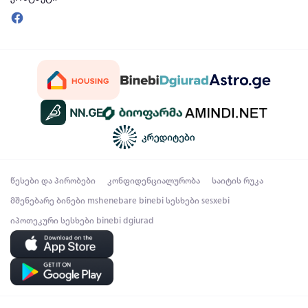
წესები და პირობები
კონფიდენციალურობა
საიტის რუკა
მშენებარე ბინები
mshenebare binebi
სესხები
sesxebi
იპოთეკური სესხები
binebi dgiurad