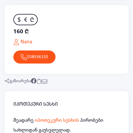
$
€
₾
160 ₾
Nana
558936335
გაზიარება
იპოთეკური სესხი
შეადარე
იპოთეკური სესხის
პირობები
სახლიდან გაუსვლელად.