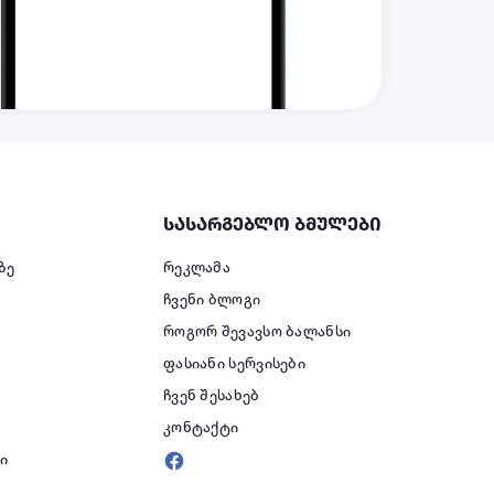
სასარგებლო ბმულები
ზე
რეკლამა
ჩვენი ბლოგი
როგორ შევავსო ბალანსი
ფასიანი სერვისები
ი
ჩვენ შესახებ
კონტაქტი
ი