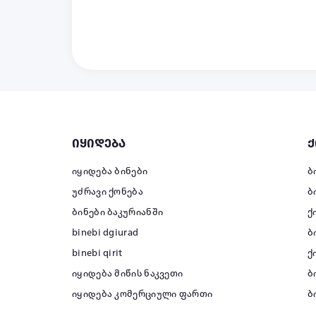
იყიდება
ქ
იყიდება ბინები
ბ
უძრავი ქონება
ბ
ბინები ბაკურიანში
ქ
binebi dgiurad
ბ
binebi qirit
ქ
იყიდება მიწის ნაკვეთი
ბ
იყიდება კომერციული ფართი
ბ