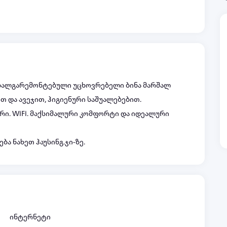
 ახალგარემონტებული უცხოვრებელი ბინა მარშალ
თ და ავეჯით, ჰიგიენური საშუალებებით.
ერი. WiFi. მაქსიმალური კომფორტი და იდეალური
ბა ნახეთ ჰაუსინგ.ჯი-ზე.
ინტერნეტი