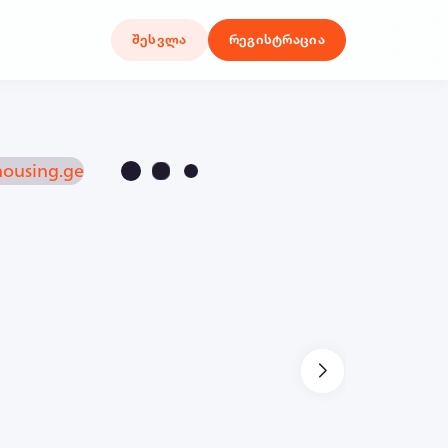
შესვლა
რეგისტრაცია