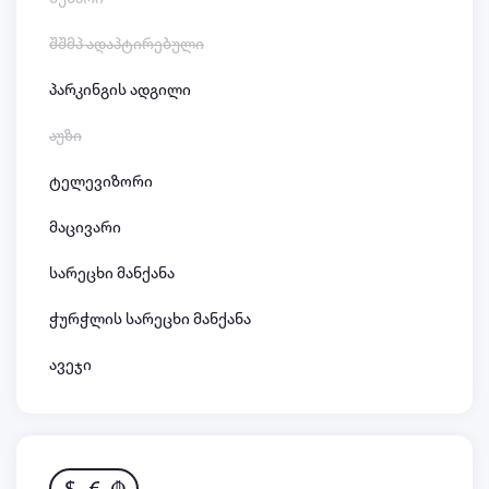
შშმპ ადაპტირებული
პარკინგის ადგილი
აუზი
ტელევიზორი
მაცივარი
სარეცხი მანქანა
ჭურჭლის სარეცხი მანქანა
ავეჯი