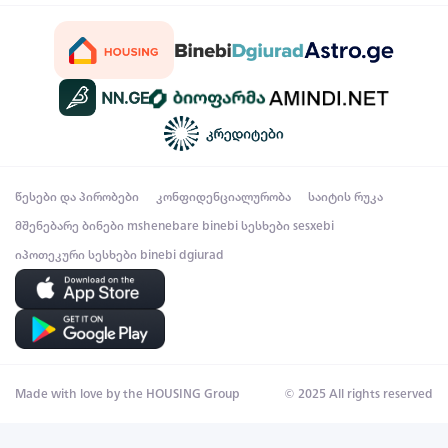
წესები და პირობები
კონფიდენციალურობა
საიტის რუკა
მშენებარე ბინები
mshenebare binebi
სესხები
sesxebi
იპოთეკური სესხები
binebi dgiurad
Made with love by the HOUSING Group
© 2025 All rights reserved