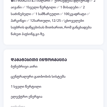
☎️579006253 💵150ლარი ✅️ ქირავდება დღიურად ✅️ 2
აივანი ✅️ 1სველი წერტილი ✅️ 1 მისაღები ✅️ 2
საძინებელი ✅️ 1 სამზარეულო ✅️ 100კვადრატი ✅️
პარკინგი ✅️ 12სართული, 12/25 ✅ცხოველები
საუბრის დაწყებისას მითხარით, რომ განცხადება
ნახეთ ჰაუსინგ.ჯი-ზე.
დამატებითი ინფორმაცია
ბუნებრივი აირი
ცენტრალური გათბობის სისტემა
1 სველი წერტილი
ელექტრო ენერგია
ვერანდა