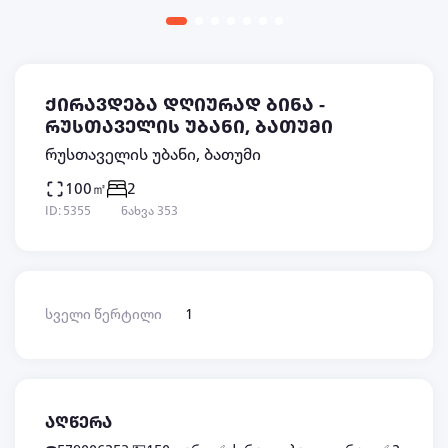
ქირავდება დღიურად ბინა -
რუსთაველის უბანი, ბათუმი
რუსთაველის უბანი, ბათუმი
100㎡
2
ID: 5355
ნახვა 353
სველი წერტილი
1
აღწერა