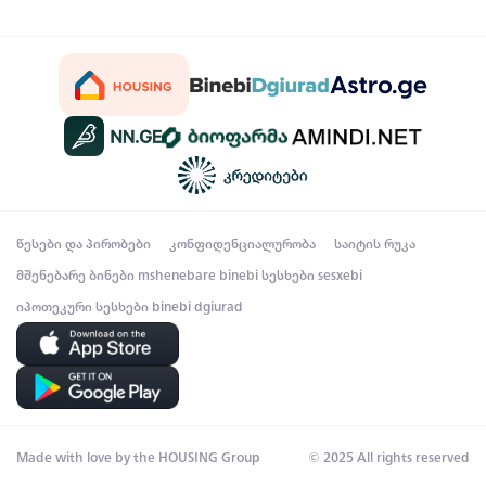
წესები და პირობები
კონფიდენციალურობა
საიტის რუკა
მშენებარე ბინები
mshenebare binebi
სესხები
sesxebi
იპოთეკური სესხები
binebi dgiurad
Made with love by the HOUSING Group
© 2025 All rights reserved