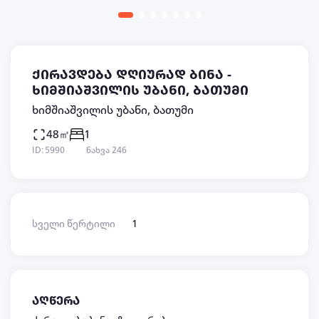
ქირავდება დღიურად ბინა -
ხიმშიაშვილის უბანი, ბათუმი
ხიმშიაშვილის უბანი, ბათუმი
48㎡
1
ID: 5990
ნახვა 246
სველი წერტილი
1
აღწერა