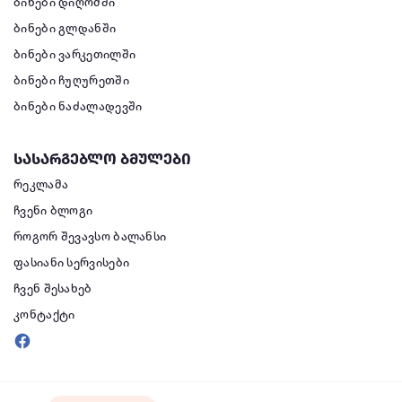
ბინები დიღომში
ბინები გლდანში
ბინები ვარკეთილში
ბინები ჩუღურეთში
ბინები ნაძალადევში
სასარგებლო ბმულები
რეკლამა
ჩვენი ბლოგი
როგორ შევავსო ბალანსი
ფასიანი სერვისები
ჩვენ შესახებ
კონტაქტი