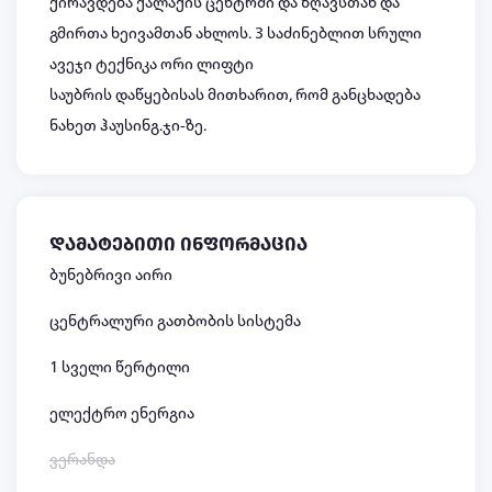
ქირავდება ქალაქის ცენტრში და ზღავსთან და
გმირთა ხეივამთან ახლოს. 3 საძინებლით სრული
ავეჯი ტექნიკა ორი ლიფტი
საუბრის დაწყებისას მითხარით, რომ განცხადება
ნახეთ ჰაუსინგ.ჯი-ზე.
დამატებითი ინფორმაცია
ბუნებრივი აირი
ცენტრალური გათბობის სისტემა
1 სველი წერტილი
ელექტრო ენერგია
ვერანდა