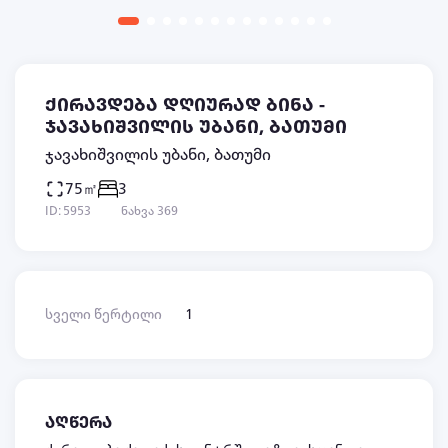
ქირავდება დღიურად ბინა -
ჯავახიშვილის უბანი, ბათუმი
ჯავახიშვილის უბანი, ბათუმი
75㎡
3
ID: 5953
ნახვა 369
სველი წერტილი
1
აღწერა