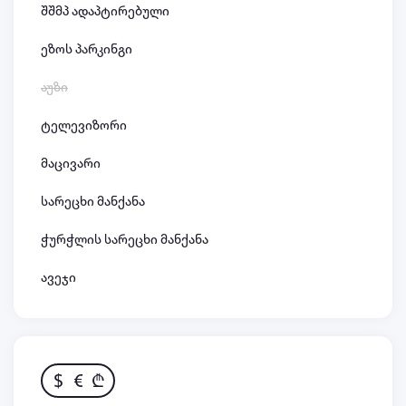
შშმპ ადაპტირებული
ეზოს პარკინგი
აუზი
ტელევიზორი
მაცივარი
სარეცხი მანქანა
ჭურჭლის სარეცხი მანქანა
ავეჯი
$
€
₾