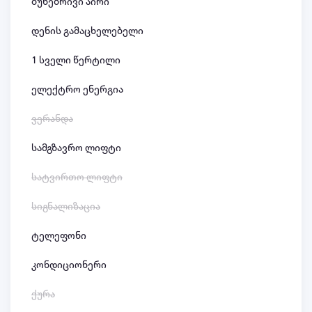
ბუნებრივი აირი
დენის გამაცხელებელი
1 სველი წერტილი
ელექტრო ენერგია
ვერანდა
სამგზავრო ლიფტი
სატვირთო ლიფტი
სიგნალიზაცია
ტელეფონი
კონდიციონერი
ქურა