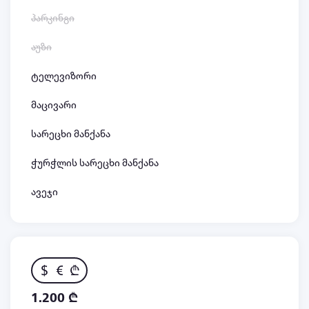
პარკინგი
აუზი
ტელევიზორი
მაცივარი
სარეცხი მანქანა
ჭურჭლის სარეცხი მანქანა
ავეჯი
$
€
₾
1.200 ₾