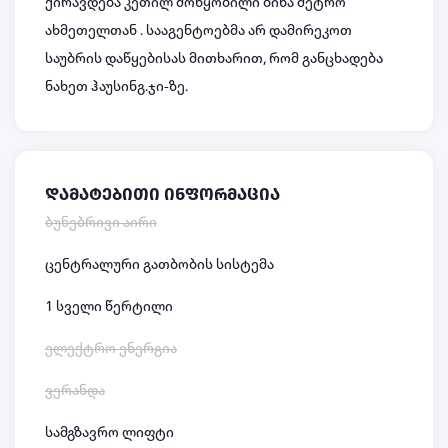
ქირავდება კეთილ მოწყობილი ბინა მეტრო
ახმეთელთან . სააგენტოებმა არ დამირეკოთ
საუბრის დაწყებისას მითხარით, რომ განცხადება
ნახეთ ჰაუსინგ.ჯი-ზე.
დამატებითი ინფორმაცია
ბუნებრივი აირი
ცენტრალური გათბობის სისტემა
1 სველი წერტილი
ელექტრო ენერგია
ვერანდა
სამგზავრო ლიფტი