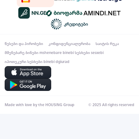
წესები და პირობები
კონფიდენციალურობა
საიტის რუკა
მშენებარე ბინები
mshenebare binebi
სესხები
sesxebi
იპოთეკური სესხები
binebi dgiurad
Made with love by the HOUSING Group
© 2025 All rights reserved