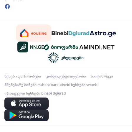
წესები და პირობები
კონფიდენციალურობა
საიტის რუკა
მშენებარე ბინები
mshenebare binebi
სესხები
sesxebi
იპოთეკური სესხები
binebi dgiurad