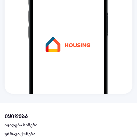
იყიდება
იყიდება ბინები
უძრავი ქონება