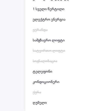
1 სველი წერტილი
ელექტრო ენერგია
ვერანდა
სამგზავრო ლიფტი
სატვირთო ლიფტი
სიგნალიზაცია
ტელეფონი
კონდიციონერი
ქურა
ღუმელი