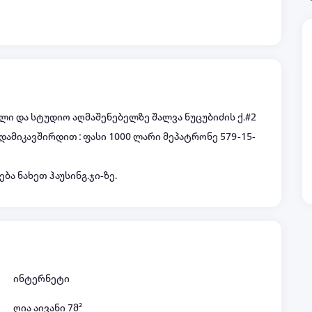
ელი და სტუდიო აღმაშენებელზე შალვა ნუცუბიძის ქ.#2
 დამიკავშირდით : ფასი 1000 ლარი მეპატრონე 579-15-
ბა ნახეთ ჰაუსინგ.ჯი-ზე.
ინტერნეტი
ღია აივანი 7მ²