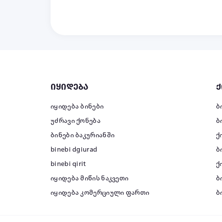
იყიდება
ქ
იყიდება ბინები
ბ
უძრავი ქონება
ბ
ბინები ბაკურიანში
ქ
binebi dgiurad
ბ
binebi qirit
ქ
იყიდება მიწის ნაკვეთი
ბ
იყიდება კომერციული ფართი
ბ