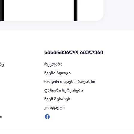
სასარგებლო ბმულები
ზე
რეკლამა
ჩვენი ბლოგი
როგორ შევავსო ბალანსი
ფასიანი სერვისები
ი
ჩვენ შესახებ
კონტაქტი
ი