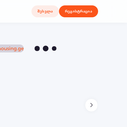
შესვლა
რეგისტრაცია