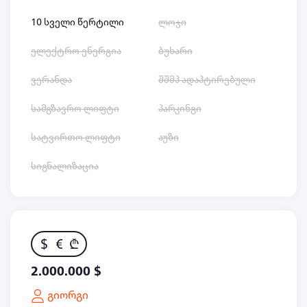
10 სველი წერტილი
ლოჯი
ელექტრო ენერგია
ბუხარი
ვერანდა
შშმპ ადაპტირებული
სამგზავრო ლიფტი
პარკინგი
სატვირთო ლიფტი
აუზი
სიგნალიზაცია
$
€
₾
2.000.000 $
გიორგი