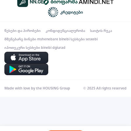
წესები და პირობები
კონფიდენციალურობა
საიტის რუკა
მშენებარე ბინები
mshenebare binebi
სესხები
sesxebi
იპოთეკური სესხები
binebi dgiurad
Made with love by the HOUSING Group
© 2025 All rights reserved