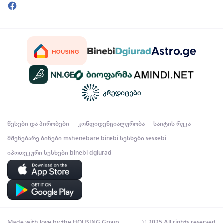
წესები და პირობები
კონფიდენციალურობა
საიტის რუკა
მშენებარე ბინები
mshenebare binebi
სესხები
sesxebi
იპოთეკური სესხები
binebi dgiurad
Made with love by the HOUSING Group
© 2025 All rights reserved