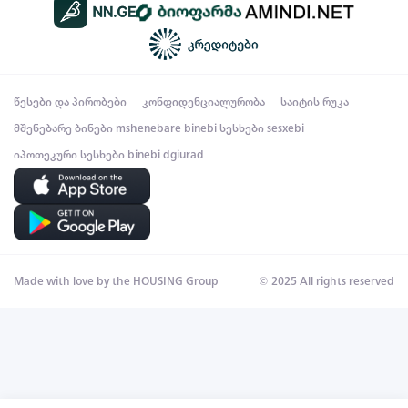
წესები და პირობები
კონფიდენციალურობა
საიტის რუკა
მშენებარე ბინები
mshenebare binebi
სესხები
sesxebi
იპოთეკური სესხები
binebi dgiurad
Made with love by the HOUSING Group
© 2025 All rights reserved