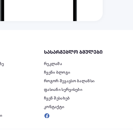
სასარგებლო ბმულები
ზე
რეკლამა
ჩვენი ბლოგი
როგორ შევავსო ბალანსი
ფასიანი სერვისები
ი
ჩვენ შესახებ
კონტაქტი
ი