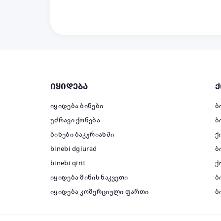
იყიდება
ქ
იყიდება ბინები
ბ
უძრავი ქონება
ბ
ბინები ბაკურიანში
ქ
binebi dgiurad
ბ
binebi qirit
ქ
იყიდება მიწის ნაკვეთი
ბ
იყიდება კომერციული ფართი
ბ