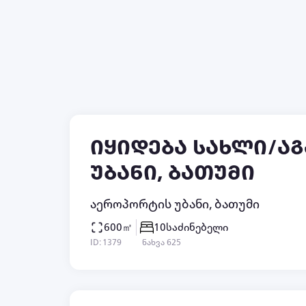
ბინები დღიურად
სახლები დღიურად
მშენებარე ბინები
იყიდება სახლი/აგ
უბანი, ბათუმი
აეროპორტის უბანი, ბათუმი
600㎡
10
საძინებელი
ID: 1379
ნახვა 625