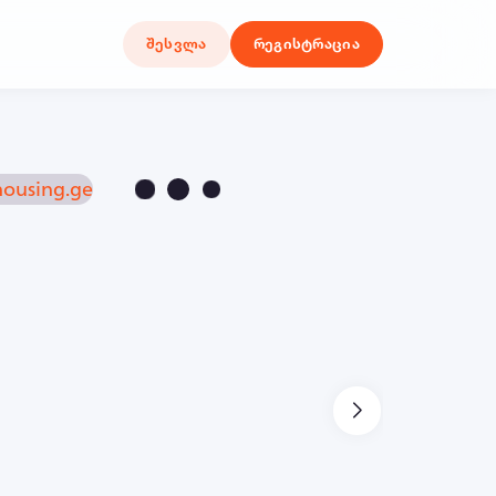
შესვლა
რეგისტრაცია