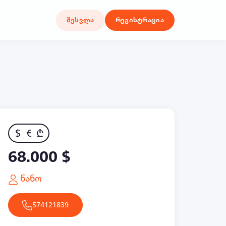
შესვლა
რეგისტრაცია
$
€
₾
68.000 $
ნანო
574121839