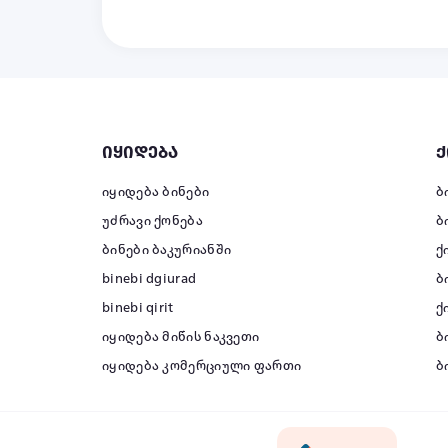
იყიდება
ქ
იყიდება ბინები
ბ
უძრავი ქონება
ბ
ბინები ბაკურიანში
ქ
binebi dgiurad
ბ
binebi qirit
ქ
იყიდება მიწის ნაკვეთი
ბ
იყიდება კომერციული ფართი
ბ