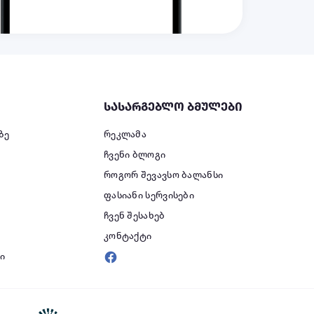
სასარგებლო ბმულები
ზე
რეკლამა
ჩვენი ბლოგი
როგორ შევავსო ბალანსი
ფასიანი სერვისები
ი
ჩვენ შესახებ
კონტაქტი
ი