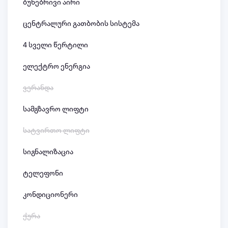
ბუნებრივი აირი
ცენტრალური გათბობის სისტემა
4 სველი წერტილი
ელექტრო ენერგია
ვერანდა
სამგზავრო ლიფტი
სატვირთო ლიფტი
სიგნალიზაცია
ტელეფონი
კონდიციონერი
ქურა