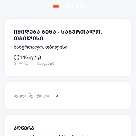
იყიდება ბინა - საბურთალო,
თბილისი
საბურთალო, თბილისი
146㎡
3
ID: 5934
ნახვა 245
სველი წერტილი
2
აღწერა