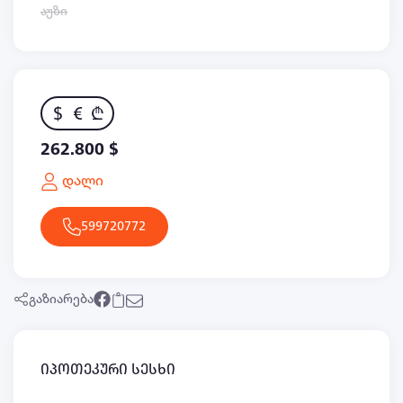
აუზი
$
€
₾
262.800 $
დალი
599720772
გაზიარება
იპოთეკური სესხი