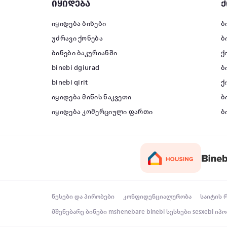
იყიდება
ქ
იყიდება ბინები
ბ
უძრავი ქონება
ბ
ბინები ბაკურიანში
ქ
binebi dgiurad
ბ
binebi qirit
ქ
იყიდება მიწის ნაკვეთი
ბ
იყიდება კომერციული ფართი
ბ
წესები და პირობები
კონფიდენციალურობა
საიტის 
მშენებარე ბინები
mshenebare binebi
სესხები
sesxebi
იპო