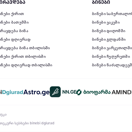
ირავდება
ბინები
ინები ქირით
ბინები საბურთალო
ინები ბათუმში
ბინები ვაკეში
ირავდება ბინა
ბინები დიღომში
ინები დღიურად
ბინები გლდანში
ირავდება ბინა თბილისში
ბინები ვარკეთილშ
ინები ქირით თბილისში
ბინები ჩუღურეთში
ინები დღიურად თბილისში
ბინები ნაძალადევშ
რუკა
თეკური სესხები
binebi dgiurad