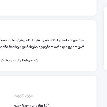
ადიანის 1ბ.ვაგზლის მეტროდან 500 მეტრში.სავაჭრო
ზიანი მხარე.ულამაზესი ხედებით.ორი ლიფტით.ვარ
ბა ნახეთ ჰაუსინგ.ჯი-ზე.
ინტერნეტი
დახურული აივანი 8მ²