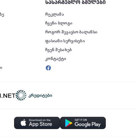
სასარგებლო ბმულები
ზე
რეკლამა
ჩვენი ბლოგი
როგორ შევავსო ბალანსი
ფასიანი სერვისები
ი
ჩვენ შესახებ
კონტაქტი
ი