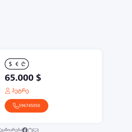
$
€
₾
65.000 $
პეტრე
596745050
გაზიარება