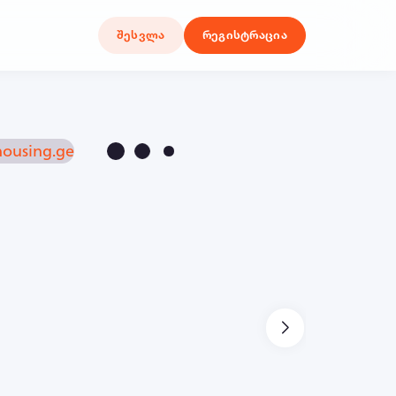
შესვლა
რეგისტრაცია