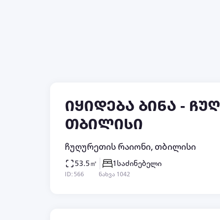
ბინები დღიურად
სახლები დღიურად
მშენებარე ბინები
იყიდება ბინა - ჩ
თბილისი
ჩუღურეთის რაიონი, თბილისი
53.5㎡
1
საძინებელი
ID: 566
ნახვა 1042