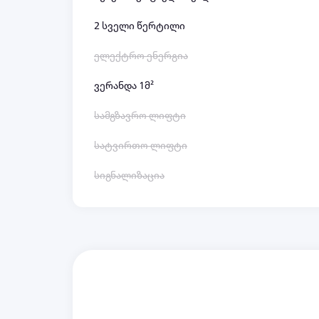
2 სველი წერტილი
ელექტრო ენერგია
ვერანდა 1მ²
სამგზავრო ლიფტი
სატვირთო ლიფტი
სიგნალიზაცია