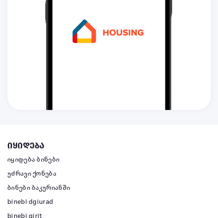
იყიდება
იყიდება ბინები
უძრავი ქონება
ბინები ბაკურიანში
binebi dgiurad
binebi qirit