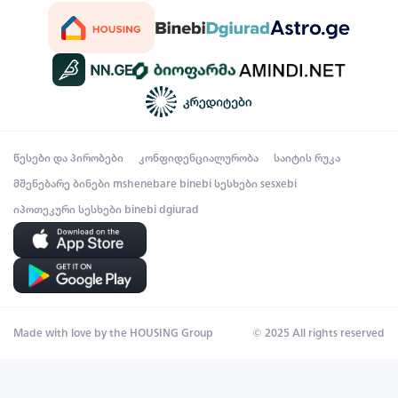
წესები და პირობები
კონფიდენციალურობა
საიტის რუკა
მშენებარე ბინები
mshenebare binebi
სესხები
sesxebi
იპოთეკური სესხები
binebi dgiurad
Made with love by the HOUSING Group
© 2025 All rights reserved