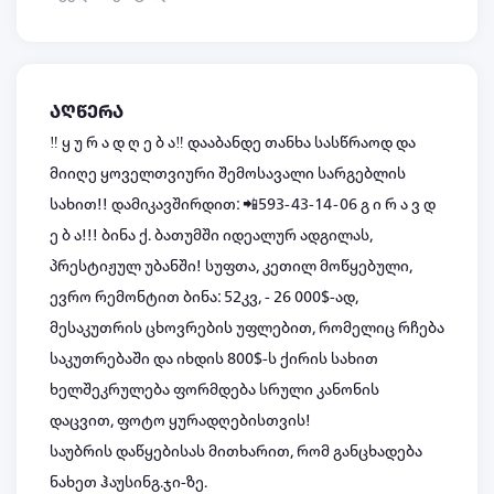
აღწერა
‼️ ყ უ რ ა დ ღ ე ბ ა‼️ დააბანდე თანხა სასწრაოდ და
მიიღე ყოველთვიური შემოსავალი სარგებლის
სახით!! დამიკავშირდით: 📲593-43-14-06 გ ი რ ა ვ დ
ე ბ ა!!! ბინა ქ. ბათუმში იდეალურ ადგილას,
პრესტიჟულ უბანში! სუფთა, კეთილ მოწყებული,
ევრო რემონტით ბინა: 52კვ, - 26 000$-ად,
მესაკუთრის ცხოვრების უფლებით, რომელიც რჩება
საკუთრებაში და იხდის 800$-ს ქირის სახით
ხელშეკრულება ფორმდება სრული კანონის
დაცვით, ფოტო ყურადღებისთვის!
საუბრის დაწყებისას მითხარით, რომ განცხადება
ნახეთ ჰაუსინგ.ჯი-ზე.