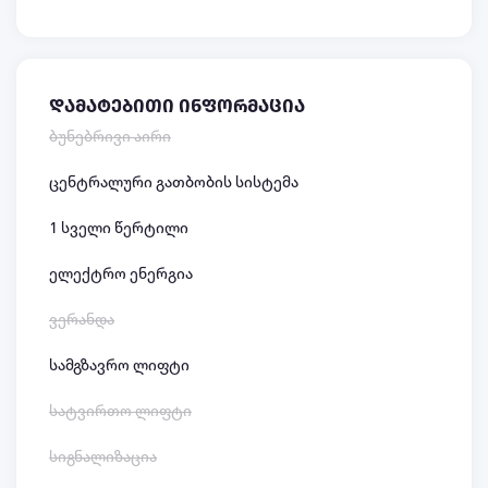
დამატებითი ინფორმაცია
ბუნებრივი აირი
ცენტრალური გათბობის სისტემა
1 სველი წერტილი
ელექტრო ენერგია
ვერანდა
სამგზავრო ლიფტი
სატვირთო ლიფტი
სიგნალიზაცია