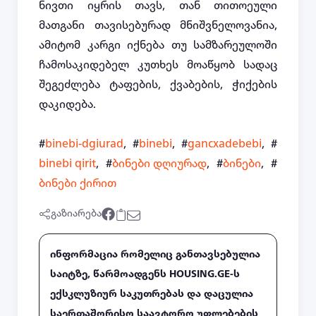
ნივთი იყრის თავს, თან თითოეული
მათგანი თავისებურად მნიშვნელოვანია,
ამიტომ კარგი იქნება თუ სამზარეულოში
ჩამოსაკიდებელ კუთხეს მოაწყობ სადაც
შეგეძლება ტაფების, ქვაბების, ჭიქების
დაკიდება.
#
binebi-dgiurad
, #
binebi
, #
gancxadebebi
, #
binebi qirit
, #
ბინები დღიურად
, #
ბინები
, #
ბინები ქირით
გაზიარება
ინფორმაცია რომელიც განთავსებულია
საიტზე, წარმოადგენს HOUSING.GE-ს
ექსკლუზიურ საკუთრებას და დაცულია
საერთაშორისო საავტორო უფლებების