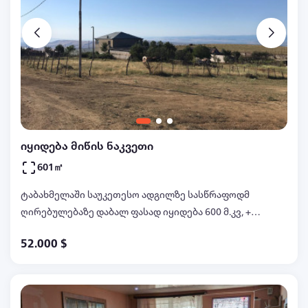
იყიდება მიწის ნაკვეთი
601㎡
ტაბახმელაში საუკეთესო ადგილზე სასწრაფოდმ
ღირებულებაზე დაბალ ფასად იყიდება 600 მ.კვ, +
150 მ.კვ მიწის ნაკვეთი წყალი და დენი
52.000 $
მიყვანილია, პროექტი დამტკიცებულია და
მშენებლობის ნებართვა გაცემულია მერიის მიერ
ფასი 52 000 აშშ დოლარი