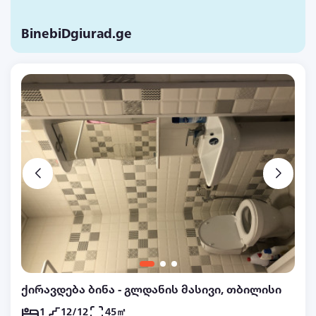
BinebiDgiurad.ge
ქირავდება ბინა - გლდანის მასივი, თბილისი
1
12/12
45㎡