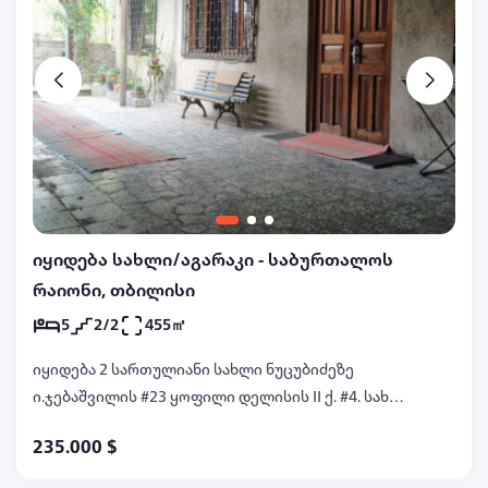
იყიდება სახლი/აგარაკი - საბურთალოს
რაიონი, თბილისი
5
2/2
455㎡
იყიდება 2 სართულიანი სახლი ნუცუბიძეზე
ი.ჯებაშვილის #23 ყოფილი დელისის II ქ. #4. სახლი
არის ორმაგი ბლოკით და წითელი აგურით
235.000 $
აშენებული, უჟანგავი ალუმინის სახურავით, შიდა
მოპირკეთებული ეზო, მეორე სართულზე ორი