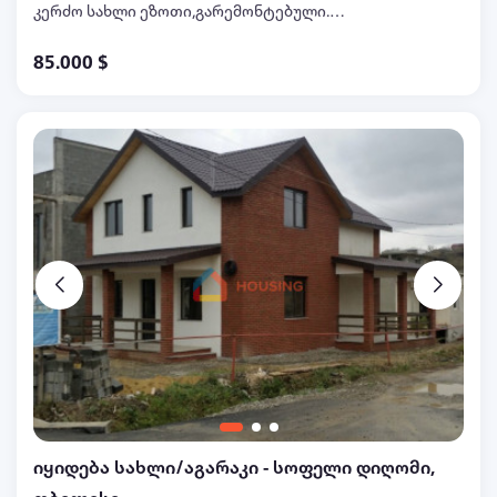
კერძო სახლი ეზოთი,გარემონტებული.
ყველაფერი ახლოს არის. თუ დაინტერესდებით
85.000 $
ტელ.555749974. ფასზე დალაპარაკება შეიძლება.
იყიდება სახლი/აგარაკი - სოფელი დიღომი,