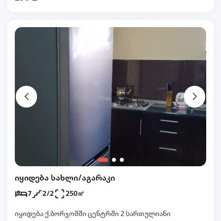
იყიდება სახლი/აგარაკი
7
2/2
250㎡
იყიდება ქ.ბორჯომში ცენტრში 2 სართულიანი