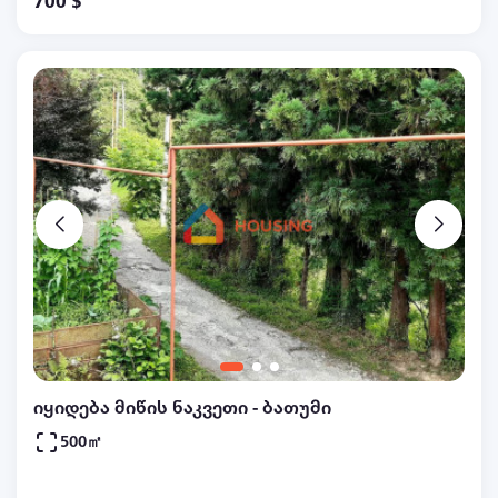
700 $
იყიდება მიწის ნაკვეთი - ბათუმი
500㎡