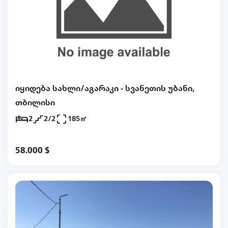
დამოკიდებულია დღეების რაოდენობაზე და
პერიოდზე✅
იყიდება სახლი/აგარაკი - სვანეთის უბანი,
თბილისი
2
2/2
185㎡
58.000 $