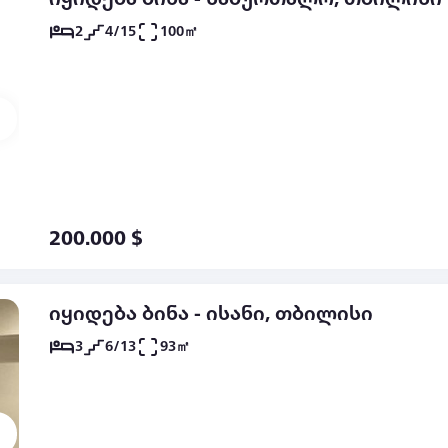
2
4/15
100㎡
200.000 $
იყიდება ბინა - ისანი, თბილისი
3
6/13
93㎡