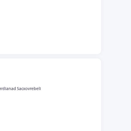
ყველა ფოტო (+5)
i mtlianad Sacxovrebeli
ყველა ფოტო (+5)