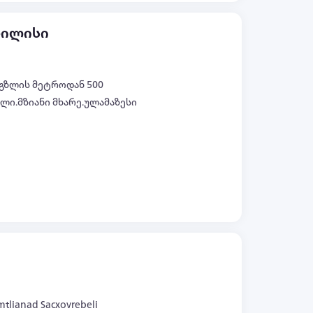
ბილისი
ვაგზლის მეტროდან 500
ლი.მზიანი მხარე.ულამაზესი
ე
ყველა ფოტო (+11)
i mtlianad Sacxovrebeli