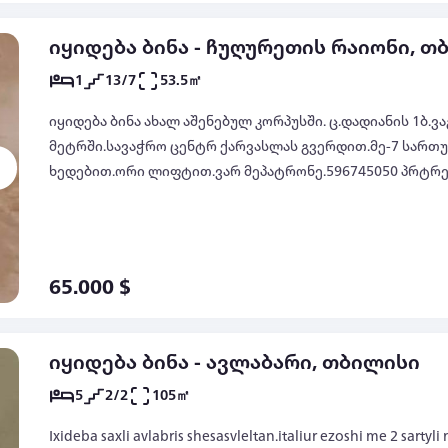
იყიდება ბინა - ჩუღურეთის რაიონი, თ
1
13/7
53.5㎡
იყიდება ბინა ახალ აშენებულ კორპუსში. ც.დადიანის 1ბ.
მეტრში.სავაჭრო ცენტრ ქარვასლას გვერდით.მე-7 სართუ
ხედებით.ორი ლიფტით.ვარ მეპატრონე.596745050 პრტრ
65.000 $
იყიდება ბინა - ავლაბარი, თბილისი
5
2/2
105㎡
Ixideba saxli avlabris shesasvleltan.italiur ezoshi me 2 sartyl