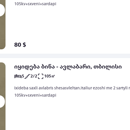
105kv+sxveni+sardapi
80 $
იყიდება ბინა - ავლაბარი, თბილისი
5
2/2
105㎡
Ixideba saxli avlabris shesasvleltan.italiur ezoshi me 2 sartyl
105kv+sxveni+sardapi