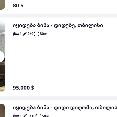
80 $
იყიდება ბინა - დიდუბე, თბილისი
1
2/9
80㎡
95.000 $
იყიდება ბინა - დიდი დიღომი, თბილი
1
3/10
58㎡