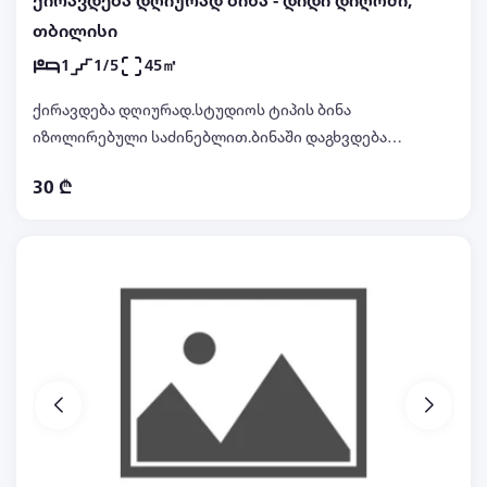
ქირავდება დღიურად ბინა - დიდი დიღომი,
თბილისი
1
1/5
45㎡
ქირავდება დღიურად.სტუდიოს ტიპის ბინა
იზოლირებული საძინებლით.ბინაში დაგხვდებათ
იდეალური სისუფთავე,პირველადი მოხმარების
30 ₾
ნივთები.ფასი:30 ლარიდან ტელ:557 52 62 15