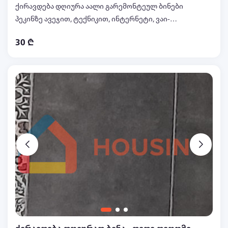
ქირავდება დღიურა აალი გარემონტეულ ბინები
პეკინზე ავეჯით, ტექნიკით, ინტერნეტი, ვაი-
ფაიპირობებით, ცენტრალური გათბობა და ყველა
30 ₾
საჭირო პირობებით. 558-203-302 ფასი
დამოკიდებულია დაქირავების დროზე