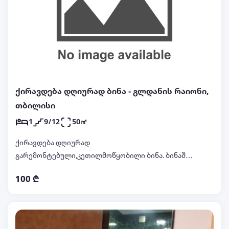
ქირავდება დღიურად ბინა - გლდანის რაიონი,
თბილისი
1
9/12
50㎡
ქირავდება დღიურად
გარემონტებული,კეთილმოწყობილი ბინა. ბინაში
დაგხვდებათ სისუფთავე და კომფორტი.
100 ₾