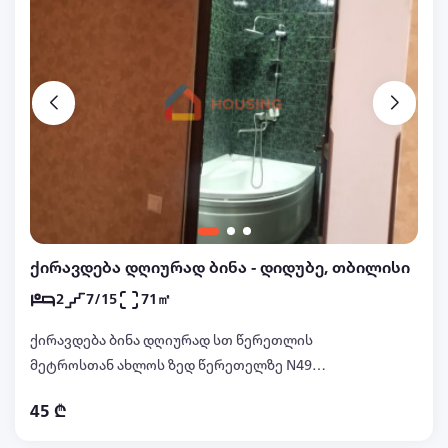
ქირავდება დღიურად ბინა - დიდუბე, თბილისი
2
7/15
71㎡
ქირავდება ბინა დღიურად სთ წერეთლის
მეტროსთან ახლოს ზედ წერეთელზე N49
პანთეონის ეკლესიის პირდაპირ ახალ აშენებულ
45 ₾
ბიბლუსის კორპუსშილამაზი ხედებით.... ახალი
რემონტით , კომფორტული და მყუდრო ბინა.