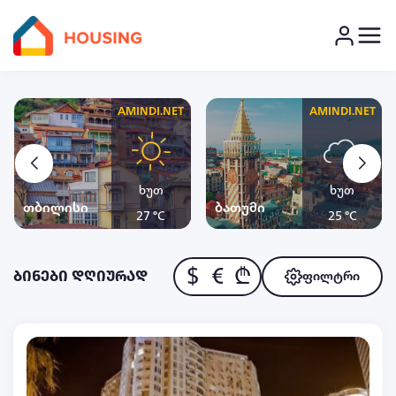
AMINDI.NET
AMINDI.NET
ხუთ
ხუთ
თბილისი
ბათუმი
27 °C
25 °C
$
€
₾
ბინები დღიურად
ფილტრი