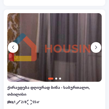
კეჩის ბაზარიდან 50 მეტრში.ბინაში არის სრული
კომფორტი,ავეჯი და ტექნიკა,კონდენციონერი,
ტელევიზორი,wifi, ცხელი და ცივი წყალი ( 24
საათიანი წყალი) სამზარეულო და საჭირო
ინვენტარი, ბინა გათვლილია 3 ადამიანზე.
ქირავდება დღიურად ბინა - საბურთალო,
თბილისი
1
2/8
55㎡