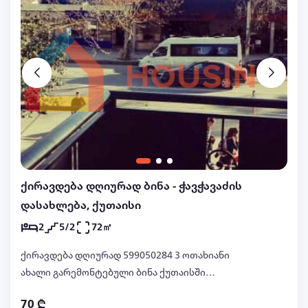
საჭირო ინვენტარი,მაქსიმალური სტუმრის
ოდენობა 2.
ქირავდება დღიურად ბინა - ჭავჭავაძის
დასახლება, ქუთაისი
2
5/2
72㎡
ქირავდება დღიურად 599050284 3 ოთახიანი
ახალი გარემონტებული ბინა ქუთაისში
პრესტიჟულ უბანში,ილია ჭავჭავაძის
70 ₾
გამზირზე,მაკდონალდსის, ავტოსადგურისა და