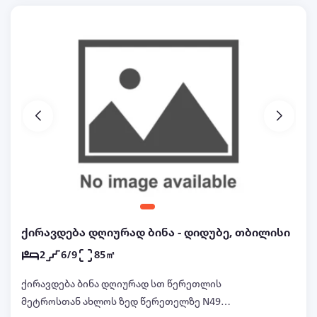
კორპუს აქვს პარკირება, ბინა უზრუნველყოფილია
ყველანაირი საჭირო ავეჯით და ტექნიკით.
სისუფთავე . არ არის სიგარეტის სუნი. ბინაში
დაგხვდებათ სუფთა თეთრეული და
პირსახოცები.საკაბელო.ინტერნეტი,ცენტრალური
გათბობა და ასე შემდეგ.. შესაძლებელია
მომწეროთ სმს ვიბერი. ფასი დამოკიდებულია
დროის ხანგრძლივობაზე.დღის საათებში
30ლარიდან..შესაძლებელია მომწეროთ სმს
ვიბერი..ხათუნა..გიორგი..მაქვს სხვა
ბინებიც..592..02-55-03........558...55-69-88
ქირავდება დღიურად ბინა - დიდუბე, თბილისი
2
6/9
85㎡
ქირავდება ბინა დღიურად სთ წერეთლის
მეტროსთან ახლოს ზედ წერეთელზე N49