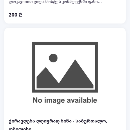
ლოკაციიით ვილა მონტეს კომპლექსში ფასი
დამოკიდებულია პერიოდზე და დღეების
200 ₾
რაოდენობაზე !!
ქირავდება დღიურად ბინა - საბურთალო,
თბილისი