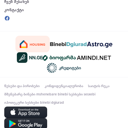
ჩვენ შესახებ
კონტაქტი
წესები და პირობები
კონფიდენციალურობა
საიტის რუკა
მშენებარე ბინები
mshenebare binebi
სესხები
sesxebi
იპოთეკური სესხები
binebi dgiurad